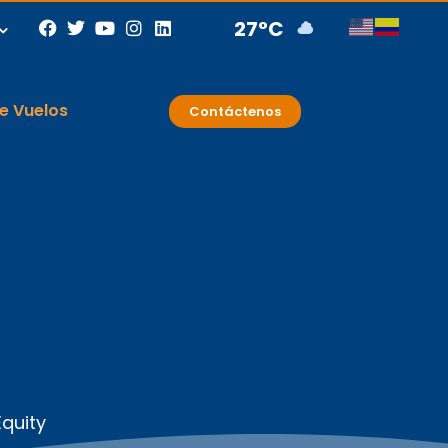
27°C
e Vuelos
Contáctenos
Equity