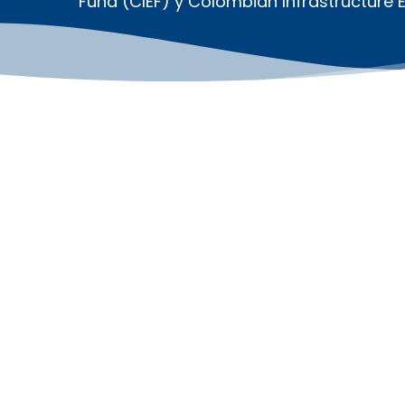
Fund (CIEF) y Colombian Infrastructure E