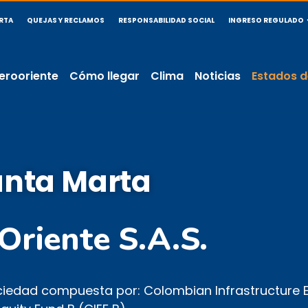
RTA
QUEJAS Y RECLAMOS
RESPONSABILIDAD SOCIAL
INGRESO REGULADO
erooriente
Cómo llegar
Clima
Noticias
Estados d
anta Marta
Oriente S.A.S.
ociedad compuesta por: Colombian Infrastructure 