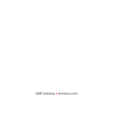
SMR Salidas
♥
Avionio.com