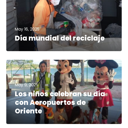
May 16, 2025
Día mundial del reciclaje
May 9, 2025
Los niños celebran su día
con Aeropuertos de
Oriente