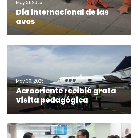
May 31, 2025
Día internacional de las
aves
May 30, 2025
Aerooriente recibió grata
visita pedagógica