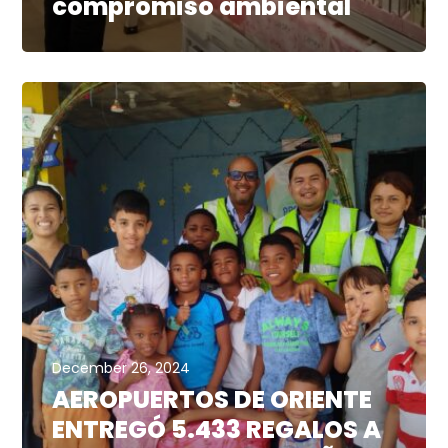
compromiso ambiental
December 26, 2024
AEROPUERTOS DE ORIENTE
ENTREGÓ 5.433 REGALOS A