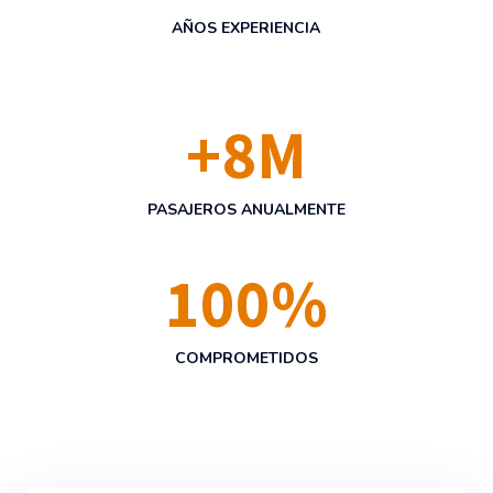
AÑOS EXPERIENCIA
+
8
M
PASAJEROS ANUALMENTE
100
%
COMPROMETIDOS