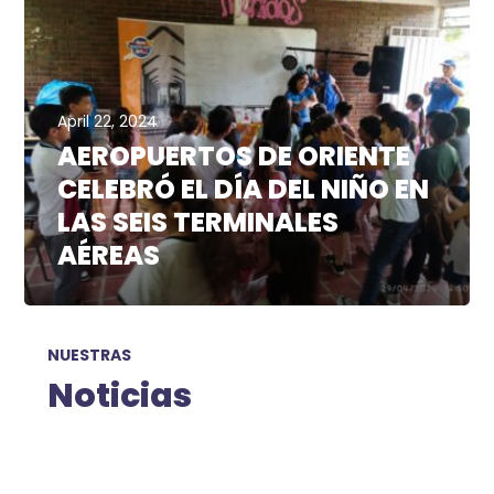
April 22, 2024
AEROPUERTOS DE ORIENTE
CELEBRÓ EL DÍA DEL NIÑO EN
LAS SEIS TERMINALES
AÉREAS
NUESTRAS
Noticias