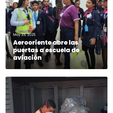
May 23, 2025
Aerooriente abre las
puertas a escuela de
aviación