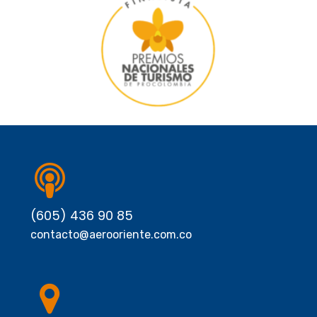
(605) 436 90 85
contacto@aerooriente.com.co