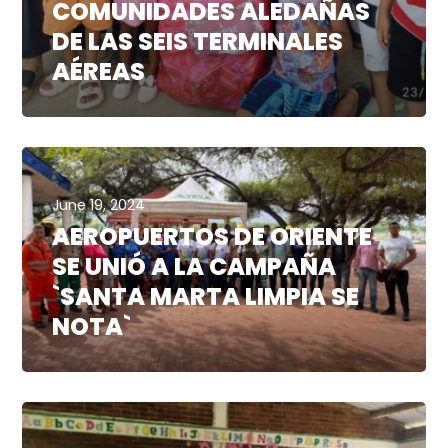
COMUNIDADES ALEDAÑAS
DE LAS SEIS TERMINALES
AÉREAS
June 19, 2024
AEROPUERTOS DE ORIENTE
SE UNIÓ A LA CAMPAÑA
`SANTA MARTA LIMPIA SE
NOTA`