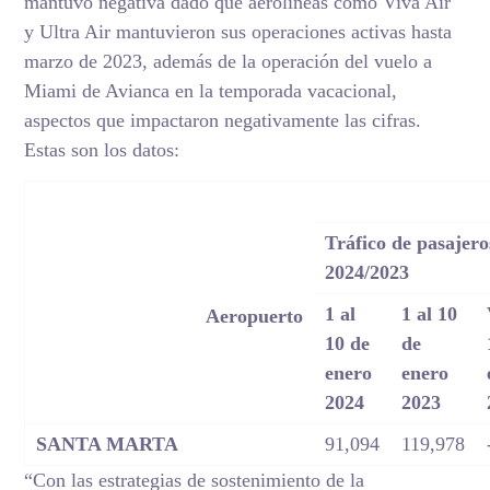
mantuvo negativa dado que aerolíneas como Viva Air
y Ultra Air mantuvieron sus operaciones activas hasta
marzo de 2023, además de la operación del vuelo a
Miami de Avianca en la temporada vacacional,
aspectos que impactaron negativamente las cifras.
Estas son los datos:
Tráfico de pasajero
2024/2023
1 al
1 al 10
Aeropuerto
10 de
de
enero
enero
2024
2023
SANTA MARTA
91,094
119,978
“Con las estrategias de sostenimiento de la