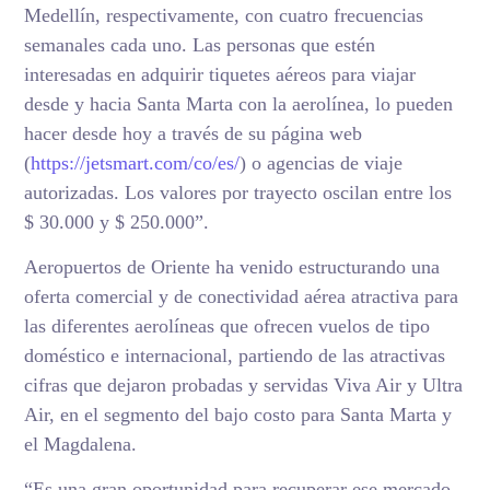
Medellín, respectivamente, con cuatro frecuencias
semanales cada uno. Las personas que estén
interesadas en adquirir tiquetes aéreos para viajar
desde y hacia Santa Marta con la aerolínea, lo pueden
hacer desde hoy a través de su página web
(
https://jetsmart.com/co/es/
) o agencias de viaje
autorizadas. Los valores por trayecto oscilan entre los
$ 30.000 y $ 250.000”.
Aeropuertos de Oriente ha venido estructurando una
oferta comercial y de conectividad aérea atractiva para
las diferentes aerolíneas que ofrecen vuelos de tipo
doméstico e internacional, partiendo de las atractivas
cifras que dejaron probadas y servidas Viva Air y Ultra
Air, en el segmento del bajo costo para Santa Marta y
el Magdalena.
“Es una gran oportunidad para recuperar ese mercado