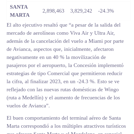
SANTA
2,898,463
3,829,242
-24.3%
MARTA
El alto ejecutivo resaltó que “a pesar de la salida del
mercado de aerolíneas como Viva Air y Ultra Air,
además de la cancelación del vuelo a Miami por parte
de Avianca, aspectos que, inicialmente, afectaron
negativamente en un 40 % la movilización de
pasajeros por el aeropuerto, la Concesión implementó
estrategias de tipo Comercial que permitieron reducir
la cifra, al finalizar 2023, en un -24.3 %. Esto se ve
reflejado con las nuevas rutas domésticas de Wingo
(ruta a Medellín) y el aumento de frecuencias de los
vuelos de Avianca”.
El buen comportamiento del terminal aéreo de Santa
Marta correspondió a los múltiples atractivos turísticos
que ofrecen Santa Marta y el Magdalena, en especial