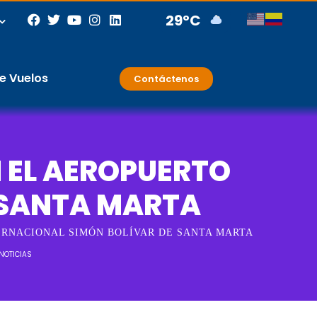
29°C
e Vuelos
Contáctenos
N EL AEROPUERTO
 SANTA MARTA
ERNACIONAL SIMÓN BOLÍVAR DE SANTA MARTA
NOTICIAS