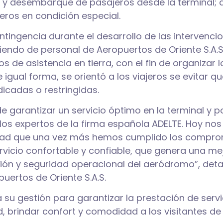
 y desembarque de pasajeros desde la terminal; 
eros en condición especial.
ingencia durante el desarrollo de las intervenci
iendo de personal de Aeropuertos de Oriente S.A.S.
s de asistencia en tierra, con el fin de organizar l
gual forma, se orientó a los viajeros se evitar qu
dicadas o restringidas.
 garantizar un servicio óptimo en la terminal y po
los expertos de la firma española ADELTE. Hoy nos
dad que una vez más hemos cumplido los compr
rvicio confortable y confiable, que genera una me
ación y seguridad operacional del aeródromo”, deta
uertos de Oriente S.A.S.
á su gestión para garantizar la prestación de servi
, brindar confort y comodidad a los visitantes de 