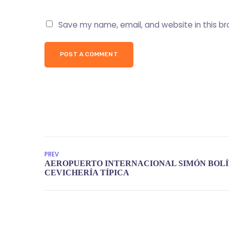
Save my name, email, and website in this br
POST A COMMENT
PREV