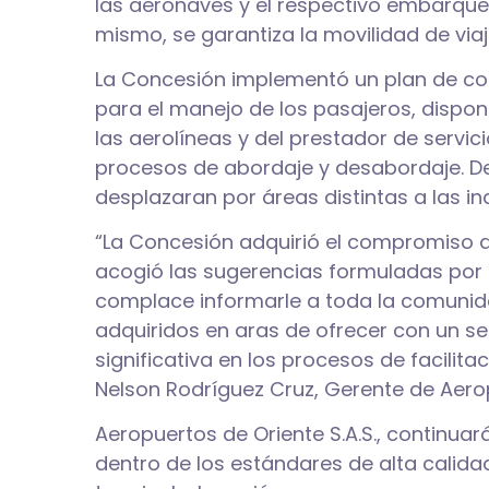
las aeronaves y el respectivo embarque
mismo, se garantiza la movilidad de viaj
La Concesión implementó un plan de cont
para el manejo de los pasajeros, dispon
las aerolíneas y del prestador de servicio
procesos de abordaje y desabordaje. De i
desplazaran por áreas distintas a las in
“La Concesión adquirió el compromiso de
acogió las sugerencias formuladas por 
complace informarle a toda la comuni
adquiridos en aras de ofrecer con un se
significativa en los procesos de facilit
Nelson Rodríguez Cruz, Gerente de Aerop
Aeropuertos de Oriente S.A.S., continuar
dentro de los estándares de alta calidad