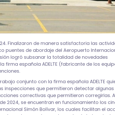
. Finalizaron de manera satisfactoria las activi
co puentes de abordaje del Aeropuerto Internacio
sión logró subsanar la totalidad de novedades
e la firma española ADELTE (fabricante de los equip
enciones.
 trabajo conjunto con la firma española ADELTE qui
 las inspecciones que permitieron detectar algunas
ciones correctivas que permitieron corregirlas. A
de 2024, se encuentran en funcionamiento los ci
nacional Simón Bolívar, los cuales facilitan el ac