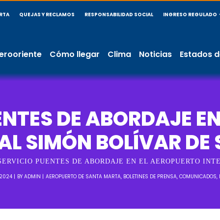
RTA
QUEJAS Y RECLAMOS
RESPONSABILIDAD SOCIAL
INGRESO REGULADO
erooriente
Cómo llegar
Clima
Noticias
Estados d
ENTES DE ABORDAJE E
AL SIMÓN BOLÍVAR DE
SERVICIO PUENTES DE ABORDAJE EN EL AEROPUERTO INT
 2024
BY
ADMIN
AEROPUERTO DE SANTA MARTA
,
BOLETINES DE PRENSA
,
COMUNICADOS
,