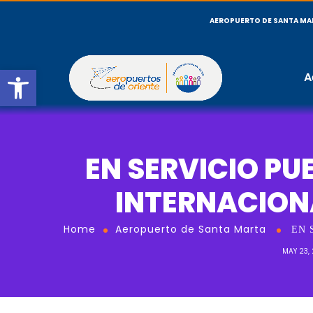
AEROPUERTO DE SANTA MA
Open toolbar
A
EN SERVICIO PU
INTERNACION
Home
Aeropuerto de Santa Marta
EN 
MAY 23,