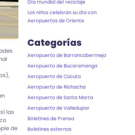
Día mundial del reciclaje
Los niños celebran su día con
Aeropuertos de Oriente
Categorías
dades
Aeropuerto de Barrancabermeja
nal
Aeropuerto de Bucaramanga
os),
Aeropuerto de Cúcuta
Aeropuerto de Riohacha
en
Aeropuerto de Santa Marta
Aeropuerto de Valledupar
sí las
Boletines de Prensa
nco
ople de
Boletines externos