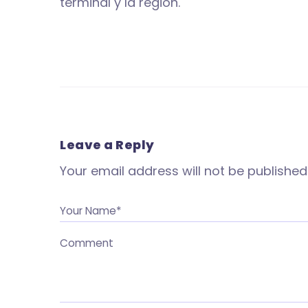
terminal y la región.
Leave a Reply
Your email address will not be published
Your Name*
Comment