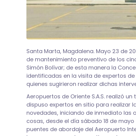
Santa Marta, Magdalena. Mayo 23 de 2024
de mantenimiento preventivo de los cin
Simón Bolívar; de esta manera la Conce
identificadas en la visita de expertos d
quienes sugirieron realizar dichas interv
Aeropuertos de Oriente S.A.S. realizó un
dispuso expertos en sitio para realizar
novedades, iniciando de inmediato las ac
cosas, desde el día sábado 18 de mayo 
puentes de abordaje del Aeropuerto Inter